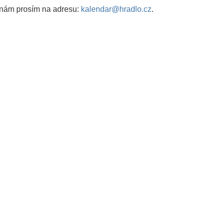
 nám prosím na adresu:
kalendar@hradlo.cz
.