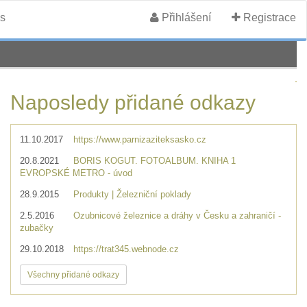
s
Přihlášení
Registrace
Naposledy přidané odkazy
11.10.2017
https://www.parnizaziteksasko.cz
20.8.2021
BORIS KOGUT. FOTOALBUM. KNIHA 1
EVROPSKÉ METRO - úvod
28.9.2015
Produkty | Železniční poklady
2.5.2016
Ozubnicové železnice a dráhy v Česku a zahraničí -
zubačky
29.10.2018
https://trat345.webnode.cz
Všechny přidané odkazy