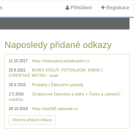
s
Přihlášení
Registrace
Naposledy přidané odkazy
11.10.2017
https://www.parnizaziteksasko.cz
20.8.2021
BORIS KOGUT. FOTOALBUM. KNIHA 1
EVROPSKÉ METRO - úvod
28.9.2015
Produkty | Železniční poklady
2.5.2016
Ozubnicové železnice a dráhy v Česku a zahraničí -
zubačky
29.10.2018
https://trat345.webnode.cz
Všechny přidané odkazy