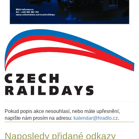
Pokud popis akce nesouhlasí, nebo máte upřesnění,
napište nám prosím na adresu:
kalendar@hradlo.cz
.
Naposledy přidané odkazy