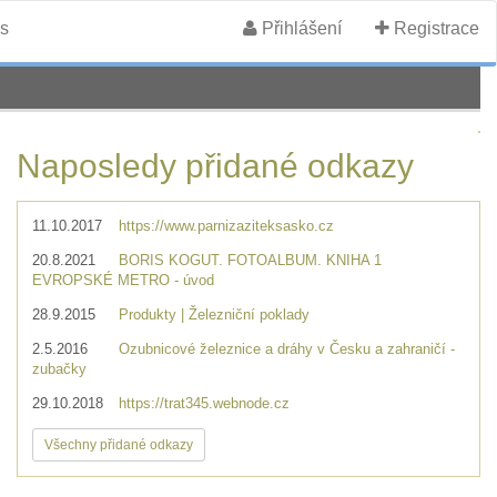
s
Přihlášení
Registrace
Naposledy přidané odkazy
11.10.2017
https://www.parnizaziteksasko.cz
20.8.2021
BORIS KOGUT. FOTOALBUM. KNIHA 1
EVROPSKÉ METRO - úvod
28.9.2015
Produkty | Železniční poklady
2.5.2016
Ozubnicové železnice a dráhy v Česku a zahraničí -
zubačky
29.10.2018
https://trat345.webnode.cz
Všechny přidané odkazy