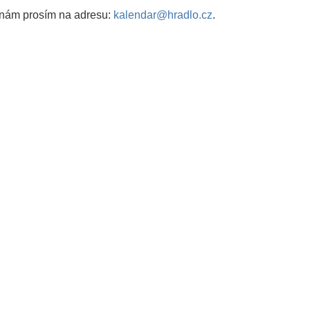
 nám prosím na adresu:
kalendar@hradlo.cz
.