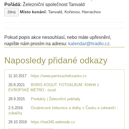
Pořádá:
Železniční společnost Tanvald
Místo konání:
Tanvald, Kořenov, Harrachov
Zdroj
Pokud popis akce nesouhlasí, nebo máte upřesnění,
napište nám prosím na adresu:
kalendar@hradlo.cz
.
Naposledy přidané odkazy
11.10.2017
https://www.parnizaziteksasko.cz
20.8.2021
BORIS KOGUT. FOTOALBUM. KNIHA 1
EVROPSKÉ METRO - úvod
28.9.2015
Produkty | Železniční poklady
2.5.2016
Ozubnicové železnice a dráhy v Česku a zahraničí -
zubačky
29.10.2018
https://trat345.webnode.cz