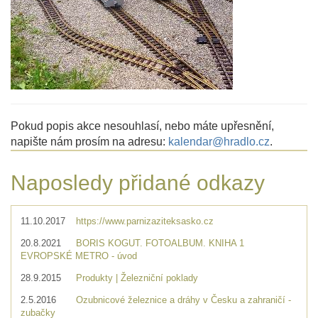
Pokud popis akce nesouhlasí, nebo máte upřesnění,
napište nám prosím na adresu:
kalendar@hradlo.cz
.
Naposledy přidané odkazy
11.10.2017
https://www.parnizaziteksasko.cz
20.8.2021
BORIS KOGUT. FOTOALBUM. KNIHA 1
EVROPSKÉ METRO - úvod
28.9.2015
Produkty | Železniční poklady
2.5.2016
Ozubnicové železnice a dráhy v Česku a zahraničí -
zubačky