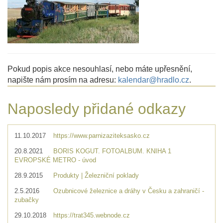
Pokud popis akce nesouhlasí, nebo máte upřesnění,
napište nám prosím na adresu:
kalendar@hradlo.cz
.
Naposledy přidané odkazy
11.10.2017
https://www.parnizaziteksasko.cz
20.8.2021
BORIS KOGUT. FOTOALBUM. KNIHA 1
EVROPSKÉ METRO - úvod
28.9.2015
Produkty | Železniční poklady
2.5.2016
Ozubnicové železnice a dráhy v Česku a zahraničí -
zubačky
29.10.2018
https://trat345.webnode.cz