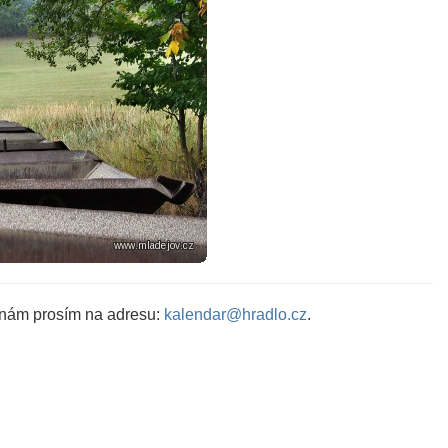
 nám prosím na adresu:
kalendar@hradlo.cz
.