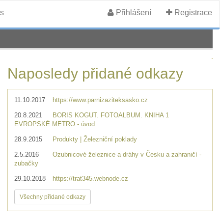
s
Přihlášení
Registrace
Naposledy přidané odkazy
11.10.2017
https://www.parnizaziteksasko.cz
20.8.2021
BORIS KOGUT. FOTOALBUM. KNIHA 1
EVROPSKÉ METRO - úvod
28.9.2015
Produkty | Železniční poklady
2.5.2016
Ozubnicové železnice a dráhy v Česku a zahraničí -
zubačky
29.10.2018
https://trat345.webnode.cz
Všechny přidané odkazy