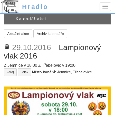
Hradlo
Togg
navig
Kalendář akcí
Aktuální akce
Archiv kalendáře
29.10.2016
Lampionový
train
vlak 2016
Z Jemnice v 18:00 Z Třebelovic v 19:00
Místo konání:
Jemnice, Třebelovice
Zdroj
Leták