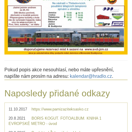
Pokud popis akce nesouhlasí, nebo máte upřesnění,
napište nám prosím na adresu:
kalendar@hradlo.cz
.
Naposledy přidané odkazy
11.10.2017
https://www.parnizaziteksasko.cz
20.8.2021
BORIS KOGUT. FOTOALBUM. KNIHA 1
EVROPSKÉ METRO - úvod