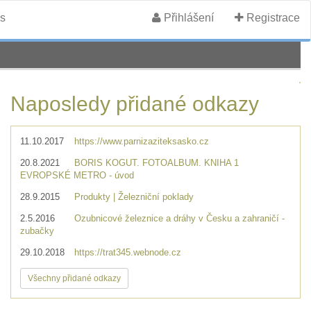
s
Přihlášení
Registrace
Naposledy přidané odkazy
11.10.2017
https://www.parnizaziteksasko.cz
20.8.2021
BORIS KOGUT. FOTOALBUM. KNIHA 1
EVROPSKÉ METRO - úvod
28.9.2015
Produkty | Železniční poklady
2.5.2016
Ozubnicové železnice a dráhy v Česku a zahraničí -
zubačky
29.10.2018
https://trat345.webnode.cz
Všechny přidané odkazy