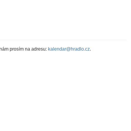
 nám prosím na adresu:
kalendar@hradlo.cz
.