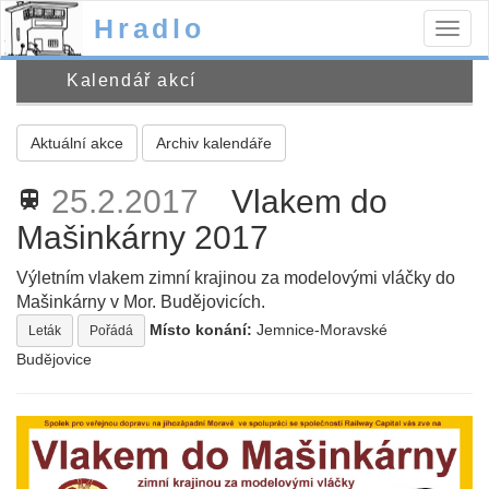
Hradlo
Togg
navig
Kalendář akcí
Aktuální akce
Archiv kalendáře
25.2.2017
Vlakem do
train
Mašinkárny 2017
Výletním vlakem zimní krajinou za modelovými vláčky do
Mašinkárny v Mor. Budějovicích.
Místo konání:
Jemnice-Moravské
Leták
Pořádá
Budějovice