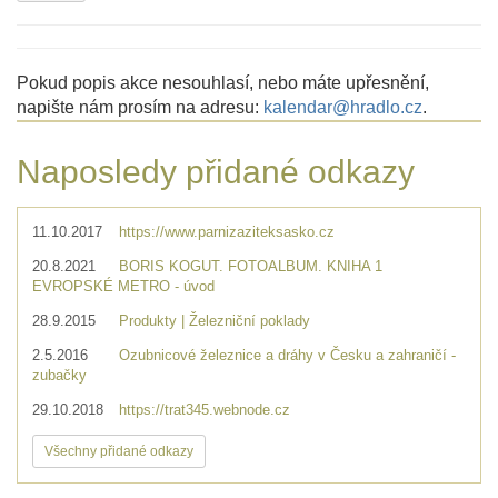
Pokud popis akce nesouhlasí, nebo máte upřesnění,
napište nám prosím na adresu:
kalendar@hradlo.cz
.
Naposledy přidané odkazy
11.10.2017
https://www.parnizaziteksasko.cz
20.8.2021
BORIS KOGUT. FOTOALBUM. KNIHA 1
EVROPSKÉ METRO - úvod
28.9.2015
Produkty | Železniční poklady
2.5.2016
Ozubnicové železnice a dráhy v Česku a zahraničí -
zubačky
29.10.2018
https://trat345.webnode.cz
Všechny přidané odkazy