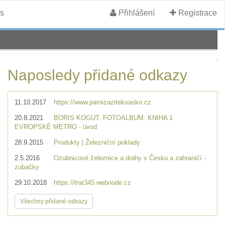
s
Přihlášení
Registrace
Naposledy přidané odkazy
11.10.2017
https://www.parnizaziteksasko.cz
20.8.2021
BORIS KOGUT. FOTOALBUM. KNIHA 1
EVROPSKÉ METRO - úvod
28.9.2015
Produkty | Železniční poklady
2.5.2016
Ozubnicové železnice a dráhy v Česku a zahraničí -
zubačky
29.10.2018
https://trat345.webnode.cz
Všechny přidané odkazy