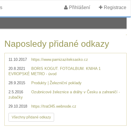
s
Přihlášení
Registrace
Naposledy přidané odkazy
11.10.2017
https://www.parnizaziteksasko.cz
20.8.2021
BORIS KOGUT. FOTOALBUM. KNIHA 1
EVROPSKÉ METRO - úvod
28.9.2015
Produkty | Železniční poklady
2.5.2016
Ozubnicové železnice a dráhy v Česku a zahraničí -
zubačky
29.10.2018
https://trat345.webnode.cz
Všechny přidané odkazy