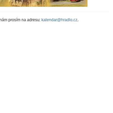
 nám prosím na adresu:
kalendar@hradlo.cz
.