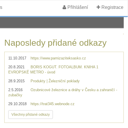
s
Přihlášení
Registrace
Naposledy přidané odkazy
11.10.2017
https://www.parnizaziteksasko.cz
20.8.2021
BORIS KOGUT. FOTOALBUM. KNIHA 1
EVROPSKÉ METRO - úvod
28.9.2015
Produkty | Železniční poklady
2.5.2016
Ozubnicové železnice a dráhy v Česku a zahraničí -
zubačky
29.10.2018
https://trat345.webnode.cz
Všechny přidané odkazy