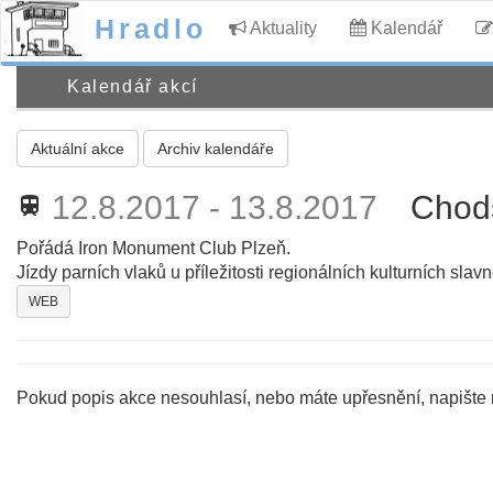
Hradlo
Aktuality
Kalendář
Kalendář akcí
Aktuální akce
Archiv kalendáře
12.8.2017 - 13.8.2017
Chods
train
Pořádá Iron Monument Club Plzeň.
Jízdy parních vlaků u příležitosti regionálních kulturních sl
WEB
Pokud popis akce nesouhlasí, nebo máte upřesnění, napište