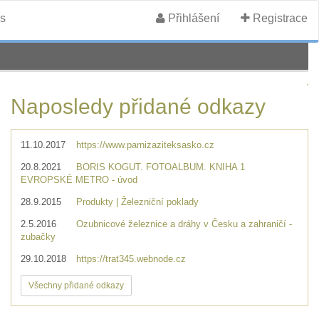
s
Přihlášení
Registrace
Naposledy přidané odkazy
11.10.2017
https://www.parnizaziteksasko.cz
20.8.2021
BORIS KOGUT. FOTOALBUM. KNIHA 1
EVROPSKÉ METRO - úvod
28.9.2015
Produkty | Železniční poklady
2.5.2016
Ozubnicové železnice a dráhy v Česku a zahraničí -
zubačky
29.10.2018
https://trat345.webnode.cz
Všechny přidané odkazy