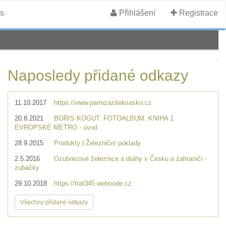
s
Přihlášení
Registrace
Naposledy přidané odkazy
11.10.2017
https://www.parnizaziteksasko.cz
20.8.2021
BORIS KOGUT. FOTOALBUM. KNIHA 1
EVROPSKÉ METRO - úvod
28.9.2015
Produkty | Železniční poklady
2.5.2016
Ozubnicové železnice a dráhy v Česku a zahraničí -
zubačky
29.10.2018
https://trat345.webnode.cz
Všechny přidané odkazy