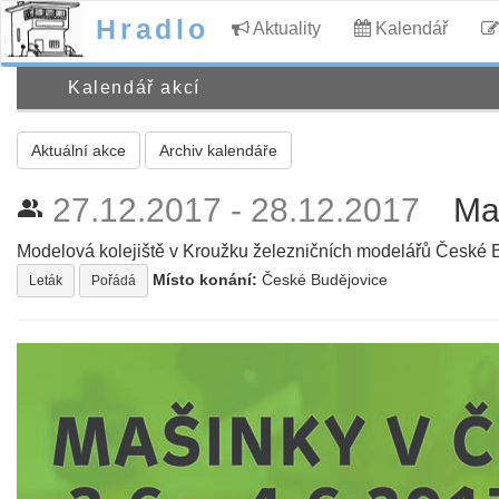
Hradlo
Aktuality
Kalendář
Kalendář akcí
Aktuální akce
Archiv kalendáře
27.12.2017 - 28.12.2017
Ma
people_alt
Modelová kolejiště v Kroužku železničních modelářů České 
Místo konání:
České Budějovice
Leták
Pořádá