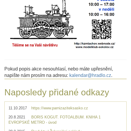
Pokud popis akce nesouhlasí, nebo máte upřesnění,
napište nám prosím na adresu:
kalendar@hradlo.cz
.
Naposledy přidané odkazy
11.10.2017
https://www.parnizaziteksasko.cz
20.8.2021
BORIS KOGUT. FOTOALBUM. KNIHA 1
EVROPSKÉ METRO - úvod