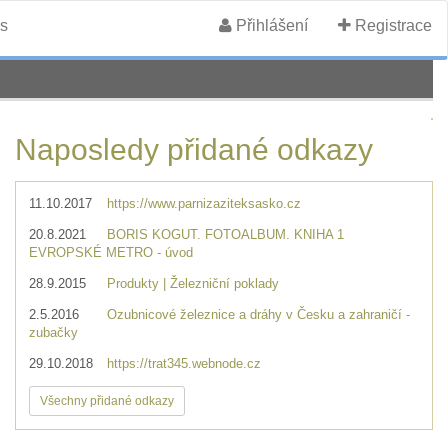
s
Přihlášení
Registrace
Naposledy přidané odkazy
11.10.2017
https://www.parnizaziteksasko.cz
20.8.2021
BORIS KOGUT. FOTOALBUM. KNIHA 1
EVROPSKÉ METRO - úvod
28.9.2015
Produkty | Železniční poklady
2.5.2016
Ozubnicové železnice a dráhy v Česku a zahraničí -
zubačky
29.10.2018
https://trat345.webnode.cz
Všechny přidané odkazy