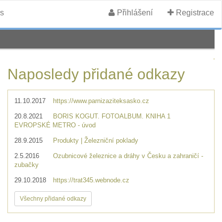
s
Přihlášení
Registrace
Naposledy přidané odkazy
11.10.2017
https://www.parnizaziteksasko.cz
20.8.2021
BORIS KOGUT. FOTOALBUM. KNIHA 1
EVROPSKÉ METRO - úvod
28.9.2015
Produkty | Železniční poklady
2.5.2016
Ozubnicové železnice a dráhy v Česku a zahraničí -
zubačky
29.10.2018
https://trat345.webnode.cz
Všechny přidané odkazy