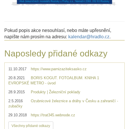
Pokud popis akce nesouhlasí, nebo máte upřesnění,
napište nám prosím na adresu:
kalendar@hradlo.cz
.
Naposledy přidané odkazy
11.10.2017
https://www.parnizaziteksasko.cz
20.8.2021
BORIS KOGUT. FOTOALBUM. KNIHA 1
EVROPSKÉ METRO - úvod
28.9.2015
Produkty | Železniční poklady
2.5.2016
Ozubnicové železnice a dráhy v Česku a zahraničí -
zubačky
29.10.2018
https://trat345.webnode.cz
Všechny přidané odkazy