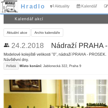
Hradlo
Aktuality
Kalendář
Kalendář akcí
Aktuální akce
Archiv kalendáře
24.2.2018
Nádraží PRAHA 
people_alt
Modelové kolejiště velikosti "0", nádraží PRAHA - PROSEK.
Návštěvní dny.
Místo konání:
Jablonecká 322, Praha 9
Pořádá