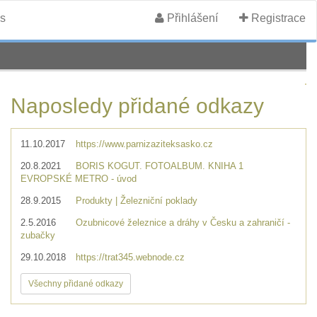
s
Přihlášení
Registrace
Naposledy přidané odkazy
11.10.2017
https://www.parnizaziteksasko.cz
20.8.2021
BORIS KOGUT. FOTOALBUM. KNIHA 1
EVROPSKÉ METRO - úvod
28.9.2015
Produkty | Železniční poklady
2.5.2016
Ozubnicové železnice a dráhy v Česku a zahraničí -
zubačky
29.10.2018
https://trat345.webnode.cz
Všechny přidané odkazy