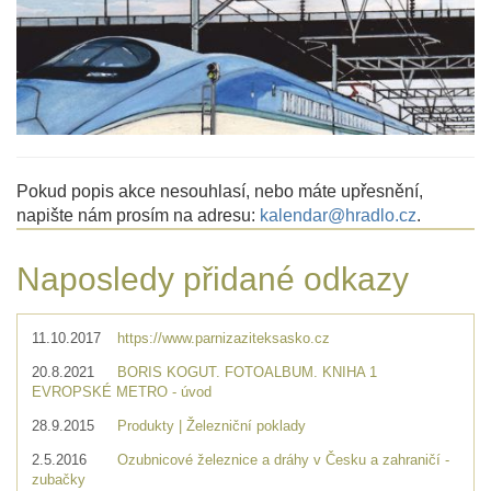
Pokud popis akce nesouhlasí, nebo máte upřesnění,
napište nám prosím na adresu:
kalendar@hradlo.cz
.
Naposledy přidané odkazy
11.10.2017
https://www.parnizaziteksasko.cz
20.8.2021
BORIS KOGUT. FOTOALBUM. KNIHA 1
EVROPSKÉ METRO - úvod
28.9.2015
Produkty | Železniční poklady
2.5.2016
Ozubnicové železnice a dráhy v Česku a zahraničí -
zubačky