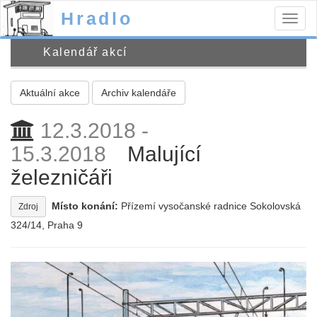
Hradlo
Togg
navig
Kalendář akcí
Aktuální akce
Archiv kalendáře
12.3.2018 -
15.3.2018
Malující
železničáři
Místo konání:
Přízemí vysočanské radnice Sokolovská
Zdroj
324/14, Praha 9