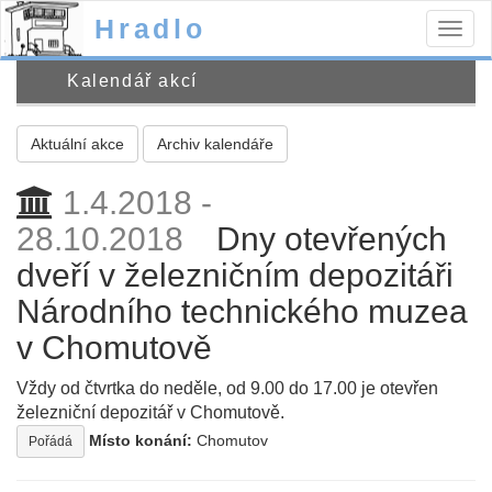
Hradlo
Togg
navig
Kalendář akcí
Aktuální akce
Archiv kalendáře
1.4.2018 -
28.10.2018
Dny otevřených
dveří v železničním depozitáři
Národního technického muzea
v Chomutově
Vždy od čtvrtka do neděle, od 9.00 do 17.00 je otevřen
železniční depozitář v Chomutově.
Místo konání:
Chomutov
Pořádá