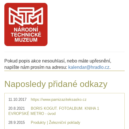
Pokud popis akce nesouhlasí, nebo máte upřesnění,
napište nám prosím na adresu:
kalendar@hradlo.cz
.
Naposledy přidané odkazy
11.10.2017
https://www.parnizaziteksasko.cz
20.8.2021
BORIS KOGUT. FOTOALBUM. KNIHA 1
EVROPSKÉ METRO - úvod
28.9.2015
Produkty | Železniční poklady