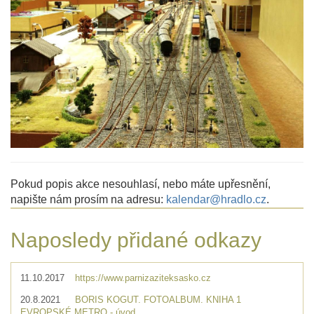
Pokud popis akce nesouhlasí, nebo máte upřesnění,
napište nám prosím na adresu:
kalendar@hradlo.cz
.
Naposledy přidané odkazy
11.10.2017
https://www.parnizaziteksasko.cz
20.8.2021
BORIS KOGUT. FOTOALBUM. KNIHA 1
EVROPSKÉ METRO - úvod