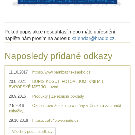
Pokud popis akce nesouhlasí, nebo máte upřesnění,
napište nám prosím na adresu:
kalendar@hradlo.cz
.
Naposledy přidané odkazy
11.10.2017
https://www.parnizaziteksasko.cz
20.8.2021
BORIS KOGUT. FOTOALBUM. KNIHA 1
EVROPSKÉ METRO - úvod
28.9.2015
Produkty | Železniční poklady
2.5.2016
Ozubnicové železnice a dráhy v Česku a zahraničí -
zubačky
29.10.2018
https://trat345.webnode.cz
Všechny přidané odkazy