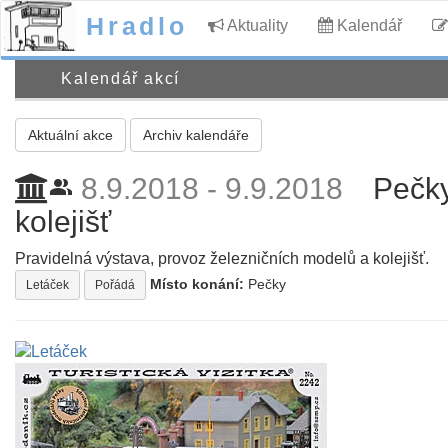
Hradlo
Aktuality
Kalendář
Kalendář akcí
Aktuální akce
Archiv kalendáře
8.9.2018 - 9.9.2018
Pečky
people_alt
kolejišť
Pravidelná výstava, provoz železničních modelů a kolejišť.
Místo konání:
Pečky
Letáček
Pořádá