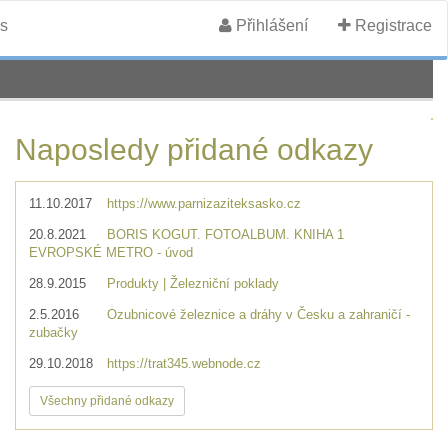
s
Přihlášení
Registrace
Naposledy přidané odkazy
11.10.2017
https://www.parnizaziteksasko.cz
20.8.2021
BORIS KOGUT. FOTOALBUM. KNIHA 1
EVROPSKÉ METRO - úvod
28.9.2015
Produkty | Železniční poklady
2.5.2016
Ozubnicové železnice a dráhy v Česku a zahraničí -
zubačky
29.10.2018
https://trat345.webnode.cz
Všechny přidané odkazy