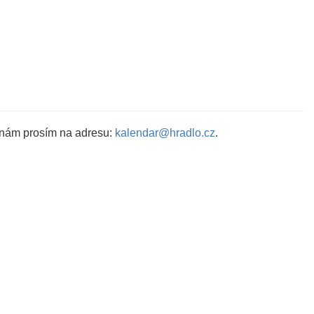
 nám prosím na adresu:
kalendar@hradlo.cz
.