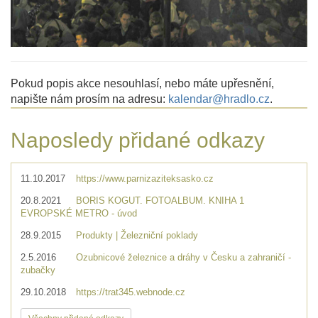
Pokud popis akce nesouhlasí, nebo máte upřesnění,
napište nám prosím na adresu:
kalendar@hradlo.cz
.
Naposledy přidané odkazy
11.10.2017
https://www.parnizaziteksasko.cz
20.8.2021
BORIS KOGUT. FOTOALBUM. KNIHA 1
EVROPSKÉ METRO - úvod
28.9.2015
Produkty | Železniční poklady
2.5.2016
Ozubnicové železnice a dráhy v Česku a zahraničí -
zubačky
29.10.2018
https://trat345.webnode.cz