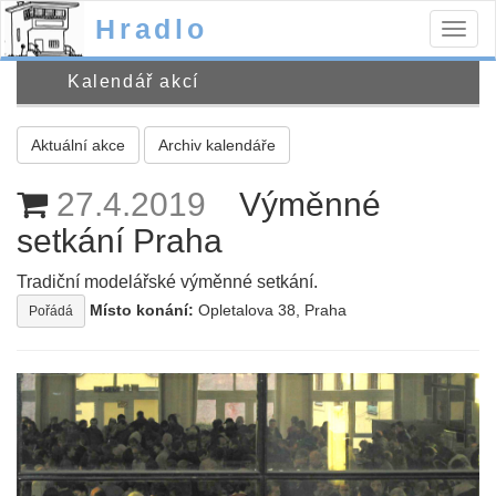
Hradlo
Togg
navig
Kalendář akcí
Aktuální akce
Archiv kalendáře
27.4.2019
Výměnné
setkání Praha
Tradiční modelářské výměnné setkání.
Místo konání:
Opletalova 38, Praha
Pořádá