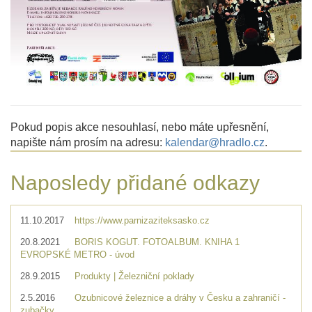
Pokud popis akce nesouhlasí, nebo máte upřesnění,
napište nám prosím na adresu:
kalendar@hradlo.cz
.
Naposledy přidané odkazy
11.10.2017
https://www.parnizaziteksasko.cz
20.8.2021
BORIS KOGUT. FOTOALBUM. KNIHA 1
EVROPSKÉ METRO - úvod
28.9.2015
Produkty | Železniční poklady
2.5.2016
Ozubnicové železnice a dráhy v Česku a zahraničí -
zubačky