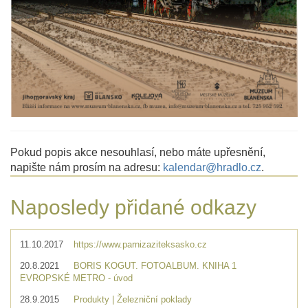
Pokud popis akce nesouhlasí, nebo máte upřesnění,
napište nám prosím na adresu:
kalendar@hradlo.cz
.
Naposledy přidané odkazy
11.10.2017
https://www.parnizaziteksasko.cz
20.8.2021
BORIS KOGUT. FOTOALBUM. KNIHA 1
EVROPSKÉ METRO - úvod
28.9.2015
Produkty | Železniční poklady