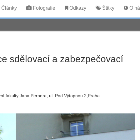
Články
Fotografie
Odkazy
Štítky
O ná
ce sdělovací a zabezpečovací
ní fakulty Jana Pernera, ul. Pod Výtopnou 2,Praha