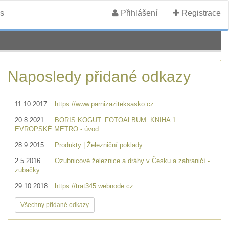
s
Přihlášení
Registrace
Naposledy přidané odkazy
11.10.2017
https://www.parnizaziteksasko.cz
20.8.2021
BORIS KOGUT. FOTOALBUM. KNIHA 1
EVROPSKÉ METRO - úvod
28.9.2015
Produkty | Železniční poklady
2.5.2016
Ozubnicové železnice a dráhy v Česku a zahraničí -
zubačky
29.10.2018
https://trat345.webnode.cz
Všechny přidané odkazy