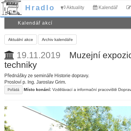
Hradlo
Aktuality
Kalendář
Kalendář akcí
Aktuální akce
Archiv kalendáře
19.11.2019
Muzejní expozi
techniky
Přednášky ze semináře Historie dopravy.
Prosloví p. Ing. Jaroslav Grim.
Místo konání:
Vzdělávací a informační pracoviště Doprav
Pořádá