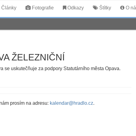
Články
Fotografie
Odkazy
Štítky
O ná
VA ŽELEZNIČNÍ
ava se uskutečňuje za podpory Statutárního města Opava.
 nám prosím na adresu:
kalendar@hradlo.cz
.