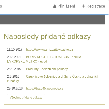
s
Přihlášení
Registrace
Naposledy přidané odkazy
11.10.2017
https://www.parnizaziteksasko.cz
20.8.2021
BORIS KOGUT. FOTOALBUM. KNIHA 1
EVROPSKÉ METRO - úvod
28.9.2015
Produkty | Železniční poklady
2.5.2016
Ozubnicové železnice a dráhy v Česku a zahraničí -
zubačky
29.10.2018
https://trat345.webnode.cz
Všechny přidané odkazy