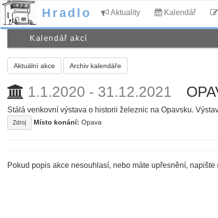
Hradlo
Aktuality
Kalendář
Kalendář akcí
Aktuální akce
Archiv kalendáře
1.1.2020 - 31.12.2021
OPA
Stálá venkovní výstava o historii železnic na Opavsku. Výst
Místo konání:
Opava
Zdroj
Pokud popis akce nesouhlasí, nebo máte upřesnění, napište