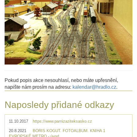
Pokud popis akce nesouhlasí, nebo máte upřesnění,
napište nám prosím na adresu:
kalendar@hradlo.cz
.
Naposledy přidané odkazy
11.10.2017
https://www.parnizaziteksasko.cz
20.8.2021
BORIS KOGUT. FOTOALBUM. KNIHA 1
EVROPSKÉ METRO - úvod