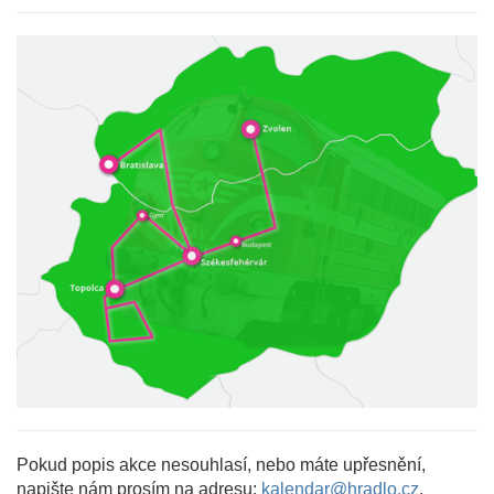
Pokud popis akce nesouhlasí, nebo máte upřesnění,
napište nám prosím na adresu:
kalendar@hradlo.cz
.