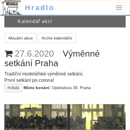
Hradlo
Togg
navig
Kalendář akcí
Aktuální akce
Archiv kalendáře
27.6.2020
Výměnné
setkání Praha
Tradiční modelářské výměnné setkání.
První setkání po corona!
Místo konání:
Opletalova 38, Praha
Pořádá