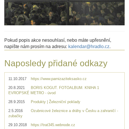
Pokud popis akce nesouhlasí, nebo máte upřesnění,
napište nám prosím na adresu:
kalendar@hradlo.cz
.
Naposledy přidané odkazy
11.10.2017
https://www.parnizaziteksasko.cz
20.8.2021
BORIS KOGUT. FOTOALBUM. KNIHA 1
EVROPSKÉ METRO - úvod
28.9.2015
Produkty | Železniční poklady
2.5.2016
Ozubnicové železnice a dráhy v Česku a zahraničí -
zubačky
29.10.2018
https://trat345.webnode.cz