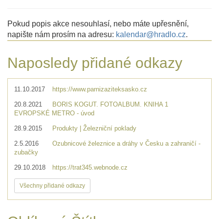
Pokud popis akce nesouhlasí, nebo máte upřesnění,
napište nám prosím na adresu:
kalendar@hradlo.cz
.
Naposledy přidané odkazy
11.10.2017
https://www.parnizaziteksasko.cz
20.8.2021
BORIS KOGUT. FOTOALBUM. KNIHA 1
EVROPSKÉ METRO - úvod
28.9.2015
Produkty | Železniční poklady
2.5.2016
Ozubnicové železnice a dráhy v Česku a zahraničí -
zubačky
29.10.2018
https://trat345.webnode.cz
Všechny přidané odkazy