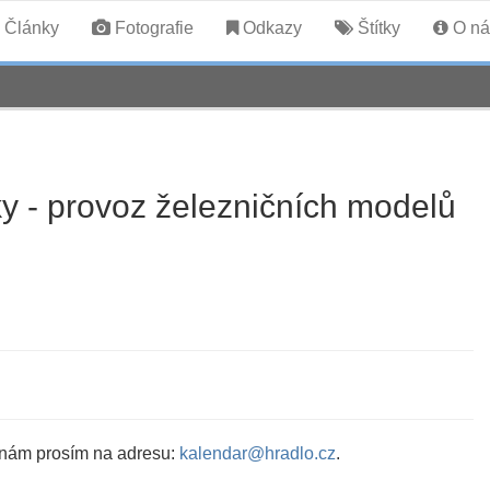
Články
Fotografie
Odkazy
Štítky
O ná
y - provoz železničních modelů
 nám prosím na adresu:
kalendar@hradlo.cz
.