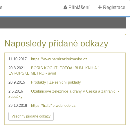
s
Přihlášení
Registrace
Naposledy přidané odkazy
11.10.2017
https://www.parnizaziteksasko.cz
20.8.2021
BORIS KOGUT. FOTOALBUM. KNIHA 1
EVROPSKÉ METRO - úvod
28.9.2015
Produkty | Železniční poklady
2.5.2016
Ozubnicové železnice a dráhy v Česku a zahraničí -
zubačky
29.10.2018
https://trat345.webnode.cz
Všechny přidané odkazy