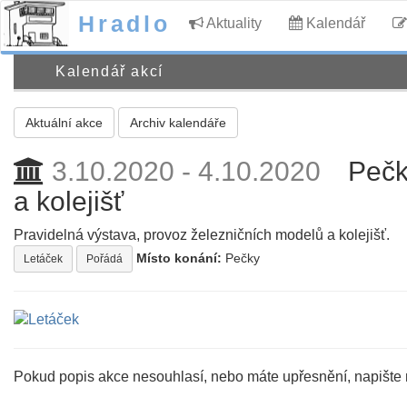
Hradlo
Aktuality
Kalendář
Kalendář akcí
Aktuální akce
Archiv kalendáře
3.10.2020 - 4.10.2020
Pečk
a kolejišť
Pravidelná výstava, provoz železničních modelů a kolejišť.
Místo konání:
Pečky
Letáček
Pořádá
Pokud popis akce nesouhlasí, nebo máte upřesnění, napište