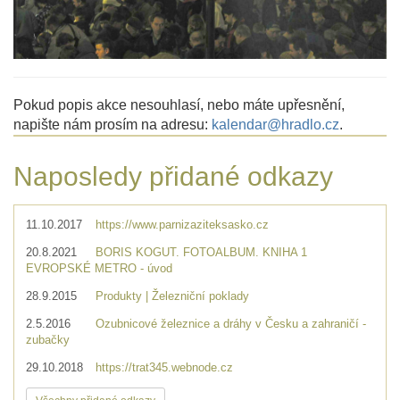
Pokud popis akce nesouhlasí, nebo máte upřesnění,
napište nám prosím na adresu:
kalendar@hradlo.cz
.
Naposledy přidané odkazy
11.10.2017
https://www.parnizaziteksasko.cz
20.8.2021
BORIS KOGUT. FOTOALBUM. KNIHA 1
EVROPSKÉ METRO - úvod
28.9.2015
Produkty | Železniční poklady
2.5.2016
Ozubnicové železnice a dráhy v Česku a zahraničí -
zubačky
29.10.2018
https://trat345.webnode.cz