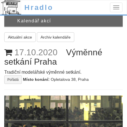
Hradlo
Togg
navig
Kalendář akcí
Aktuální akce
Archiv kalendáře
17.10.2020
Výměnné
setkání Praha
Tradiční modelářské výměnné setkání.
Místo konání:
Opletalova 38, Praha
Pořádá