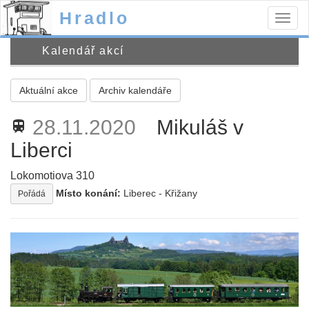
Hradlo
Togg
navig
Kalendář akcí
Aktuální akce
Archiv kalendáře
28.11.2020
Mikuláš v
train
Liberci
Lokomotiova 310
Místo konání:
Liberec - Křižany
Pořádá