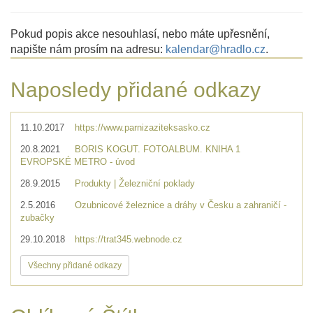
Pokud popis akce nesouhlasí, nebo máte upřesnění,
napište nám prosím na adresu:
kalendar@hradlo.cz
.
Naposledy přidané odkazy
11.10.2017
https://www.parnizaziteksasko.cz
20.8.2021
BORIS KOGUT. FOTOALBUM. KNIHA 1
EVROPSKÉ METRO - úvod
28.9.2015
Produkty | Železniční poklady
2.5.2016
Ozubnicové železnice a dráhy v Česku a zahraničí -
zubačky
29.10.2018
https://trat345.webnode.cz
Všechny přidané odkazy