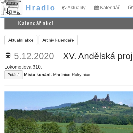
Hradlo
Aktuality
Kalendář
Kalendář akcí
Aktuální akce
Archiv kalendáře
5.12.2020
XV. Andělská pro
train
Lokomotiova 310.
Místo konání:
Martinice-Rokytnice
Pořádá