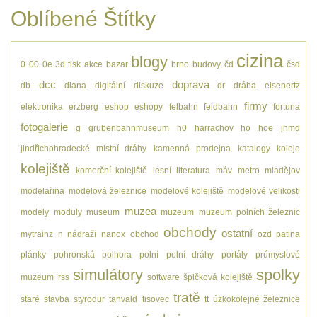
Oblíbené Štítky
cizina
blogy
0
00
0e
3d tisk
akce
bazar
brno
budovy
čd
čsd
dcc
doprava
db
diana
digitální
diskuze
dr
dráha
eisenertz
firmy
elektronika
erzberg
eshop
eshopy
felbahn
feldbahn
fortuna
fotogalerie
g
grubenbahnmuseum
h0
harrachov
ho
hoe
jhmd
jindřichohradecké místní dráhy
kamenná prodejna
katalogy
koleje
kolejiště
komerční kolejiště
lesní
literatura
máv
metro
mladějov
modelařina
modelová železnice
modelové kolejiště
modelové velikosti
muzea
modely
moduly
museum
muzeum
muzeum polních železnic
obchody
ostatní
mytrainz
n
nádraží
nanox
obchod
ozd
patina
plánky
pohronská polhora
polní
polní dráhy
portály
průmyslové
simulátory
spolky
muzeum
rss
software
špičková kolejiště
tratě
staré
stavba
styrodur
tanvald
tisovec
tt
úzkokolejné železnice