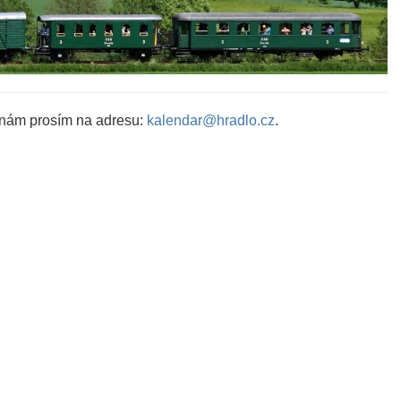
 nám prosím na adresu:
kalendar@hradlo.cz
.