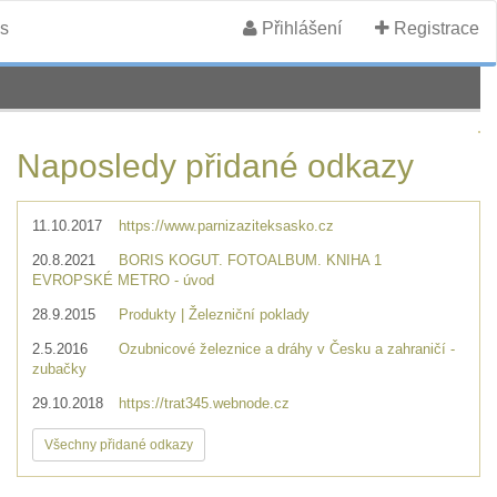
s
Přihlášení
Registrace
Naposledy přidané odkazy
11.10.2017
https://www.parnizaziteksasko.cz
20.8.2021
BORIS KOGUT. FOTOALBUM. KNIHA 1
EVROPSKÉ METRO - úvod
28.9.2015
Produkty | Železniční poklady
2.5.2016
Ozubnicové železnice a dráhy v Česku a zahraničí -
zubačky
29.10.2018
https://trat345.webnode.cz
Všechny přidané odkazy