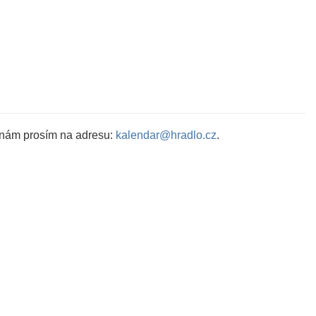
 nám prosím na adresu:
kalendar@hradlo.cz
.