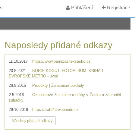
s
Přihlášení
Registrace
Naposledy přidané odkazy
11.10.2017
https://www.parnizaziteksasko.cz
20.8.2021
BORIS KOGUT. FOTOALBUM. KNIHA 1
EVROPSKÉ METRO - úvod
28.9.2015
Produkty | Železniční poklady
2.5.2016
Ozubnicové železnice a dráhy v Česku a zahraničí -
zubačky
29.10.2018
https://trat345.webnode.cz
Všechny přidané odkazy