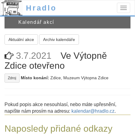
Hradlo
Togg
navig
Kalendář akcí
Aktuální akce
Archiv kalendáře
3.7.2021
Ve Výtopně
Zdice otevřeno
Místo konání:
Zdice, Muzeum Výtopna Zdice
Zdroj
Pokud popis akce nesouhlasí, nebo máte upřesnění,
napište nám prosím na adresu:
kalendar@hradlo.cz
.
Naposledy přidané odkazy