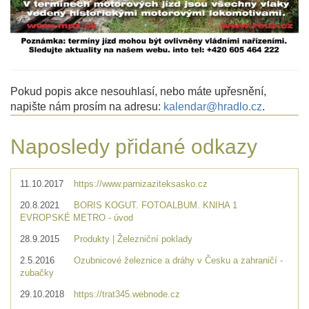
Pokud popis akce nesouhlasí, nebo máte upřesnění,
napište nám prosím na adresu:
kalendar@hradlo.cz
.
Naposledy přidané odkazy
11.10.2017
https://www.parnizaziteksasko.cz
20.8.2021
BORIS KOGUT. FOTOALBUM. KNIHA 1
EVROPSKÉ METRO - úvod
28.9.2015
Produkty | Železniční poklady
2.5.2016
Ozubnicové železnice a dráhy v Česku a zahraničí -
zubačky
29.10.2018
https://trat345.webnode.cz