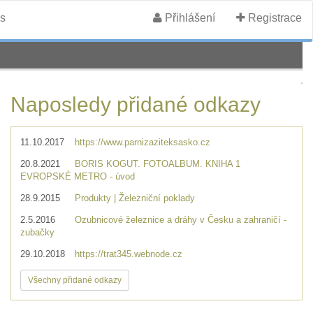
s
Přihlášení
Registrace
Naposledy přidané odkazy
11.10.2017
https://www.parnizaziteksasko.cz
20.8.2021
BORIS KOGUT. FOTOALBUM. KNIHA 1
EVROPSKÉ METRO - úvod
28.9.2015
Produkty | Železniční poklady
2.5.2016
Ozubnicové železnice a dráhy v Česku a zahraničí -
zubačky
29.10.2018
https://trat345.webnode.cz
Všechny přidané odkazy