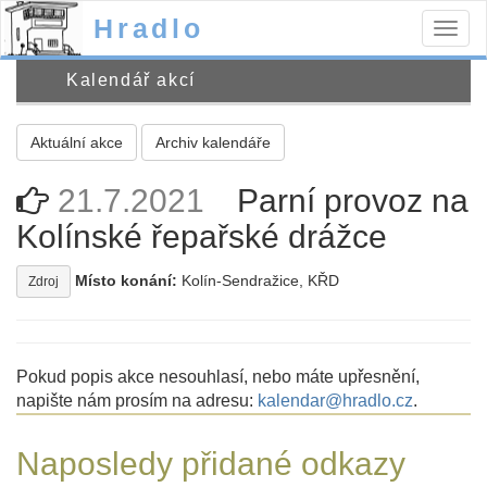
Hradlo
Togg
navig
Kalendář akcí
Aktuální akce
Archiv kalendáře
21.7.2021
Parní provoz na
Kolínské řepařské drážce
Místo konání:
Kolín-Sendražice, KŘD
Zdroj
Pokud popis akce nesouhlasí, nebo máte upřesnění,
napište nám prosím na adresu:
kalendar@hradlo.cz
.
Naposledy přidané odkazy