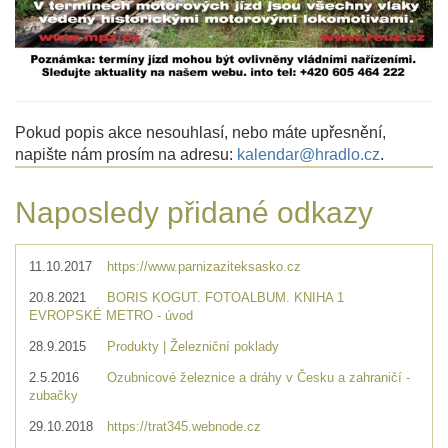
Pokud popis akce nesouhlasí, nebo máte upřesnění,
napište nám prosím na adresu:
kalendar@hradlo.cz
.
Naposledy přidané odkazy
11.10.2017
https://www.parnizaziteksasko.cz
20.8.2021
BORIS KOGUT. FOTOALBUM. KNIHA 1
EVROPSKÉ METRO - úvod
28.9.2015
Produkty | Železniční poklady
2.5.2016
Ozubnicové železnice a dráhy v Česku a zahraničí -
zubačky
29.10.2018
https://trat345.webnode.cz