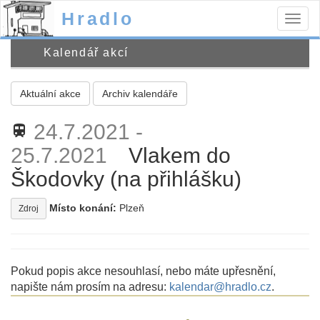
Hradlo
Togg
navig
Kalendář akcí
Aktuální akce
Archiv kalendáře
24.7.2021 -
train
25.7.2021
Vlakem do
Škodovky (na přihlášku)
Místo konání:
Plzeň
Zdroj
Pokud popis akce nesouhlasí, nebo máte upřesnění,
napište nám prosím na adresu:
kalendar@hradlo.cz
.