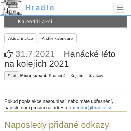
Hradlo
Togg
navig
Kalendář akcí
Aktuální akce
Archiv kalendáře
31.7.2021
Hanácké léto
na kolejích 2021
Místo konání:
Kroměříž – Kojetín – Tovačov
Zdroj
Pokud popis akce nesouhlasí, nebo máte upřesnění,
napište nám prosím na adresu:
kalendar@hradlo.cz
.
Naposledy přidané odkazy