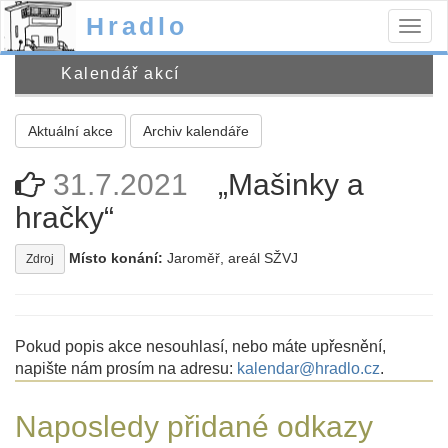
Hradlo
Togg
navig
Kalendář akcí
Aktuální akce
Archiv kalendáře
31.7.2021
„Mašinky a
hračky“
Místo konání:
Jaroměř, areál SŽVJ
Zdroj
Pokud popis akce nesouhlasí, nebo máte upřesnění,
napište nám prosím na adresu:
kalendar@hradlo.cz
.
Naposledy přidané odkazy