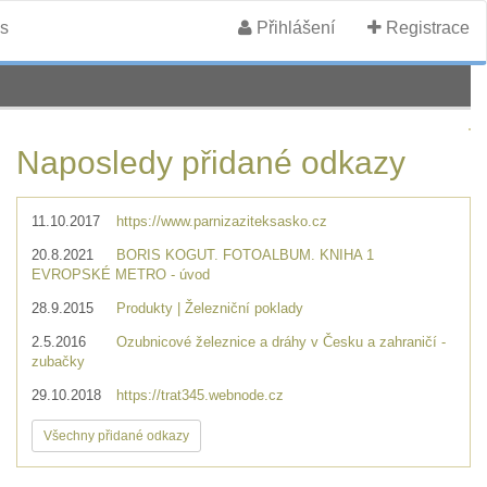
s
Přihlášení
Registrace
Naposledy přidané odkazy
11.10.2017
https://www.parnizaziteksasko.cz
20.8.2021
BORIS KOGUT. FOTOALBUM. KNIHA 1
EVROPSKÉ METRO - úvod
28.9.2015
Produkty | Železniční poklady
2.5.2016
Ozubnicové železnice a dráhy v Česku a zahraničí -
zubačky
29.10.2018
https://trat345.webnode.cz
Všechny přidané odkazy